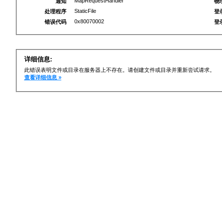
MapRequestHandler
通知
物
StaticFile
处理程序
登
0x80070002
错误代码
登
详细信息:
此错误表明文件或目录在服务器上不存在。请创建文件或目录并重新尝试请求。
查看详细信息 »