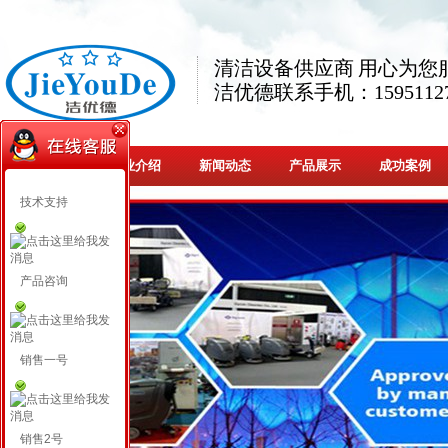
清洁设备供应商 用心为您
洁优德联系手机：15951127
网站首页
企业介绍
新闻动态
产品展示
成功案例
技术支持
产品咨询
销售一号
销售2号