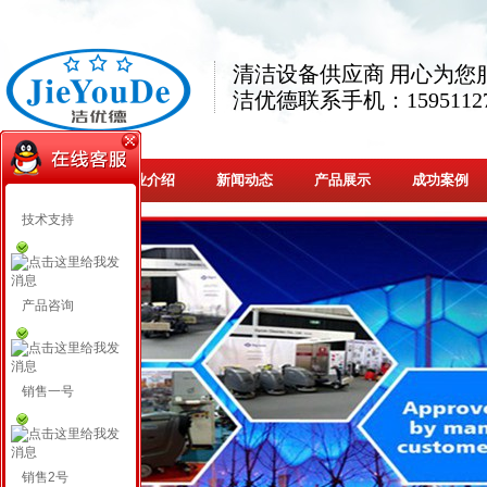
清洁设备供应商 用心为您
洁优德联系手机：15951127
网站首页
企业介绍
新闻动态
产品展示
成功案例
技术支持
产品咨询
销售一号
销售2号